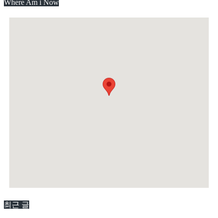
Where Am i Now
최근 글