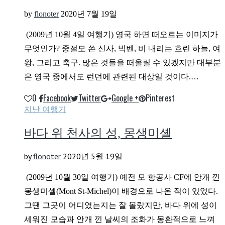
by
flonoter
2020년 7월 19일
(2009년 10월 4일 여행기) 영국 하면 떠오르는 이미지가
무엇인가? 중절모 쓴 신사, 빅벤, 비 내리는 흐린 하늘, 여
왕, 그리고 축구. 많은 것들을 떠올릴 수 있겠지만 대부분
은 영국 중에서도 런던에 관련된 대상일 것이다.…
0
Facebook
Twitter
Google +
Pinterest
지난 여행기
바다 위 천사의 성, 몽생미셸
by
flonoter
2020년 5월 19일
(2009년 10월 30일 여행기) 예전 모 항공사 CF에 안개 낀
몽생미셸(Mont St-Michel)이 배경으로 나온 적이 있었다.
그땐 그곳이 어디였는지는 잘 몰랐지만, 바다 위에 성이
세워진 모습과 안개 낀 날씨의 조화가 몽환적으로 느껴