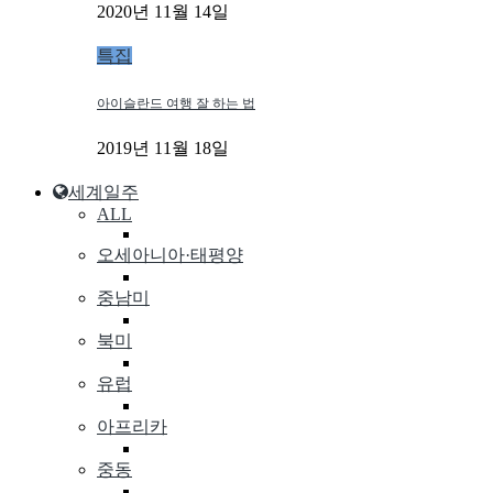
2020년 11월 14일
특집
아이슬란드 여행 잘 하는 법
2019년 11월 18일
세계일주
ALL
오세아니아·태평양
중남미
북미
유럽
아프리카
중동