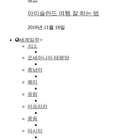
아이슬란드 여행 잘 하는 법
2019년 11월 18일
세계일주
ALL
오세아니아·태평양
중남미
북미
유럽
아프리카
중동
아시아