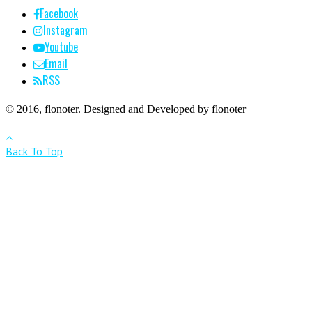
Facebook
Instagram
Youtube
Email
RSS
© 2016, flonoter. Designed and Developed by flonoter
Back To Top