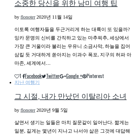
소중한 당신을 위한 남미 여행 팁
by
flonoter
2020년 11월 14일
이토록 여행자들을 두근거리게 하는 대륙이 또 있을까?
잉카 문명의 신비를 간직하고 있는 마추픽추, 세상에서
가장 큰 거울이라 불리는 우유니 소금사막, 하늘을 집어
삼킬 듯 거대하게 쏟아지는 이과수 폭포, 지구의 허파 아
마존, 세계에서…
1
Facebook
Twitter
Google +
Pinterest
지난 여행기
그 시절, 내가 만났던 이탈리아 소녀
by
flonoter
2020년 9월 5일
살면서 생기는 일들은 마치 질문같이 일어난다. 짧게는
일분, 길게는 몇년이 지나고 나서야 삶은 그것에 대답해