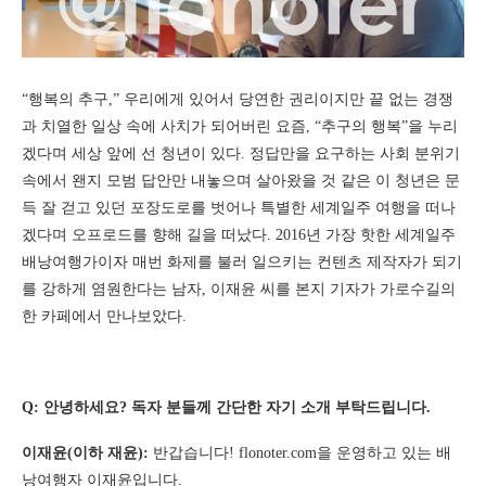
“행복의 추구,” 우리에게 있어서 당연한 권리이지만 끝 없는 경쟁
과 치열한 일상 속에 사치가 되어버린 요즘, “추구의 행복”을 누리
겠다며 세상 앞에 선 청년이 있다. 정답만을 요구하는 사회 분위기
속에서 왠지 모범 답안만 내놓으며 살아왔을 것 같은 이 청년은 문
득 잘 걷고 있던 포장도로를 벗어나 특별한 세계일주 여행을 떠나
겠다며 오프로드를 향해 길을 떠났다. 2016년 가장 핫한 세계일주
배낭여행가이자 매번 화제를 불러 일으키는 컨텐츠 제작자가 되기
를 강하게 염원한다는 남자, 이재윤 씨를 본지 기자가 가로수길의
한 카페에서 만나보았다.
Q: 안녕하세요? 독자 분들께 간단한 자기 소개 부탁드립니다.
이재윤(이하 재윤):
반갑습니다! flonoter.com을 운영하고 있는 배
낭여행자 이재윤입니다.