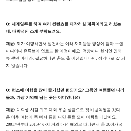
Q: 세계일주를 하며 여러 컨텐츠를 제작하실 계획이라고 하셨는
데, 대략적인 소개 부탁드려요.
재윤:
제가 여행하면서 발견하는 여러 재미들을 영상에 담아 소셜
미디어나 유튜브에 업로드 할 예정이에요. 먹방이나 현지인 인터
뷰 뿐만 아니라, 필요하다면 춤도 출 예정입니다만, 생각대로 잘 되
지 않습니다.
Q: 평소에 여행을 많이 즐기셨던 편인가요? 그동안 여행했던 나라
들과, 가장 기억에 남는 곳은 어디였나요?
재윤:
대학생 시절 퀴즈 대회 우승 상금으로 첫 배낭여행을 갔다
온 이후 여행에 푹 빠져 틈만 나면 돈을 모아 여행을 떠났어요.
20017년부터 2015년까지 거의 매년 해외로 떠나면서 총 30여개국