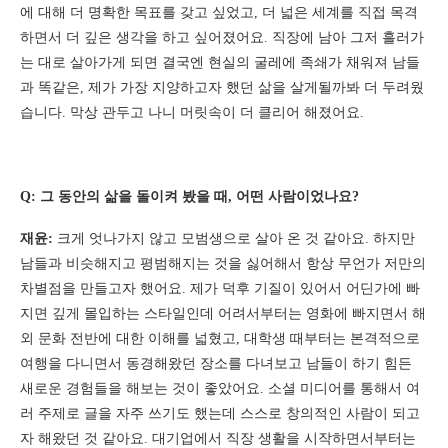
에 대해 더 명확한 목표를 갖고 싶었고, 더 넓은 세계를 직접 목격
하면서 더 깊은 생각을 하고 싶어졌어요. 직장에 남아 그저 흘러가
는 대로 살아가게 되면 결국엔 현실의 굴레에 족쇄가 채워져 남들
과 똑같은, 제가 가장 지양하고자 했던 삶을 살게될까봐 더 두려웠
습니다. 막상 관두고 나니 머릿속이 더 클리어 해졌어요.
Q: 그 동안의 삶을 돌이켜 봤을 때, 어떤 사람이었나요?
재윤:
크게 엇나가지 않고 모범생으로 살아 온 것 같아요. 하지만
남들과 비슷해지고 평범해지는 것을 싫어해서 항상 무언가 저만의
차별점을 만들고자 했어요. 제가 덕후 기질이 있어서 어딘가에 빠
지면 깊게 몰입하는 스타일인데 어려서부터는 영화에 빠지면서 해
외 문화 전반에 대한 이해를 넓혔고, 대학생 때부터는 본격적으로
여행을 다니면서 동경해왔던 장소를 다녀보고 남들이 하기 힘든
새로운 경험들을 해보는 것이 좋았어요. 소셜 미디어를 통해서 여
러 주제로 글을 자주 쓰기도 했는데 스스로 창의적인 사람이 되고
자 해왔던 것 같아요. 대기업에서 직장 생활을 시작하면서부터는