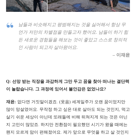
남들과 비슷해지고 평범해지는 것을 싫어해서 항상 무
언가 저만의 차별점을 만들고자 했어요. 남들이 하기 힘
든 새로운 경험들을 해보는 것이 좋았고 스스로 창의적
인 사람이 되고자 살아왔어요.
– 이재윤
Q: 선망 받는 직장을 과감하게 그만 두고 꿈을 찾아 떠나는 결단력
이 놀랍습니다. 그 과정에 있어서 불안감은 없었나요?
재윤:
없다면 거짓말이겠죠. (웃음) 세계일주가 오랜 꿈이었지만
많이 망설였어요. 무작정 하고 싶은 대로 살아도 되는 것인지, 먹고
살기 쉬운 세상이 아닌데 또래들에 비해 뒤쳐지게 되는 것은 아닌
지 고민이 많았죠. 하지만 전환점이 필요했던 시기가 왔을 때에는
왠지 모르게 맘이 편해졌어요. 제가 앞으로 무엇을 하고 살 것인지